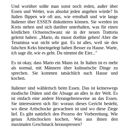
Und worüber sollte man sonst noch reden, außer über
Essen und Wetter, was absolut jeden angehen würde? In
Italien flippen wir oft aus, wie ernsthaft und wie lange
Italiener über ESSEN diskutieren können. Sie werden im
Kreis stehen und sich darüber unterhalten, was für einen
köstlichen Ochsenschwanz sie in der neuen Trattoria
gelernt haben: „Mario, du musst dorthin gehen! Aber die
Teramissa war nicht sehr gut. Es ist alles, weil sie den
falschen Keks hineingelegt haben Besser zu Hause. Warte,
ich sage dir, wie es geht. Du nimmst die Eier..."
Es ist okay, dass Mario ein Mann ist. In Italien ist es mehr
als normal, mit Männern über kulinarische Dinge zu
sprechen. Sie kommen tatsächlich nach Hause und
kochen.
Italiener sind wählerisch beim Essen. Das ist keineswegs
modische Diäten und die Absage an alles in der Welt. Es
ist einfach eine andere Herangehensweise an das Essen.
Sie interessieren sich für: woraus dieses Gericht besteht,
wo diese Artischocke gewachsen ist und wo diese Ziege
lief. Es gibt natürlich den Prozess der Vorbereitung. Wie
genau Artischocken kochen, Was aus ihnen den
maximalen Geschmack herauspressen?