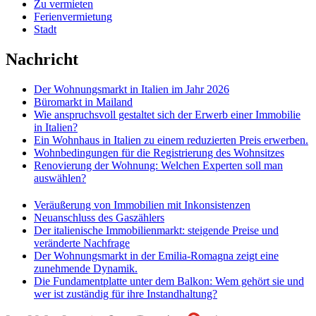
Zu vermieten
Ferienvermietung
Stadt
Nachricht
Der Wohnungsmarkt in Italien im Jahr 2026
Büromarkt in Mailand
Wie anspruchsvoll gestaltet sich der Erwerb einer Immobilie
in Italien?
Ein Wohnhaus in Italien zu einem reduzierten Preis erwerben.
Wohnbedingungen für die Registrierung des Wohnsitzes
Renovierung der Wohnung: Welchen Experten soll man
auswählen?
Veräußerung von Immobilien mit Inkonsistenzen
Neuanschluss des Gaszählers
Der italienische Immobilienmarkt: steigende Preise und
veränderte Nachfrage
Der Wohnungsmarkt in der Emilia-Romagna zeigt eine
zunehmende Dynamik.
Die Fundamentplatte unter dem Balkon: Wem gehört sie und
wer ist zuständig für ihre Instandhaltung?