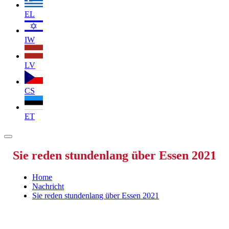
EL
IW
LV
CS
ET
Sie reden stundenlang über Essen 2021
Home
Nachricht
Sie reden stundenlang über Essen 2021