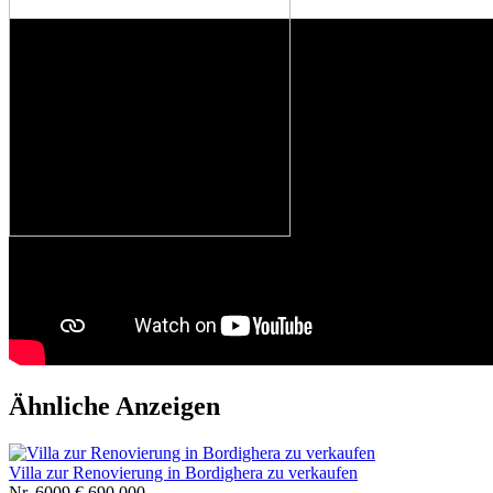
Ähnliche Anzeigen
Villa zur Renovierung in Bordighera zu verkaufen
Nr. 6009
€ 690.000