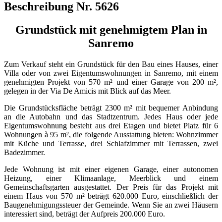
Beschreibung Nr. 5626
Grundstück mit genehmigtem Plan in
Sanremo
Zum Verkauf steht ein Grundstück für den Bau eines Hauses, einer
Villa oder von zwei Eigentumswohnungen in Sanremo, mit einem
genehmigten Projekt von 570 m² und einer Garage von 200 m²,
gelegen in der Via De Amicis mit Blick auf das Meer.
Die Grundstücksfläche beträgt 2300 m² mit bequemer Anbindung
an die Autobahn und das Stadtzentrum. Jedes Haus oder jede
Eigentumswohnung besteht aus drei Etagen und bietet Platz für 6
Wohnungen à 95 m², die folgende Ausstattung bieten: Wohnzimmer
mit Küche und Terrasse, drei Schlafzimmer mit Terrassen, zwei
Badezimmer.
Jede Wohnung ist mit einer eigenen Garage, einer autonomen
Heizung, einer Klimaanlage, Meerblick und einem
Gemeinschaftsgarten ausgestattet. Der Preis für das Projekt mit
einem Haus von 570 m² beträgt 620.000 Euro, einschließlich der
Baugenehmigungssteuer der Gemeinde. Wenn Sie an zwei Häusern
interessiert sind, beträgt der Aufpreis 200.000 Euro.