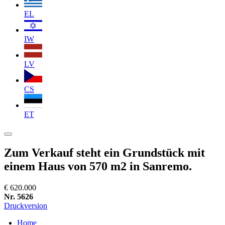
EL
IW
LV
CS
ET
Zum Verkauf steht ein Grundstück mit
einem Haus von 570 m2 in Sanremo.
€ 620.000
Nr. 5626
Druckversion
Home