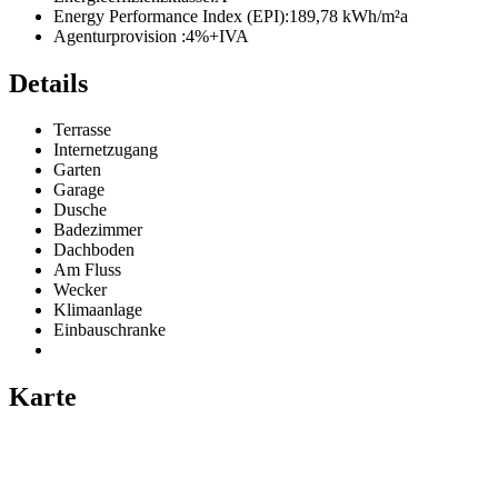
Energy Performance Index (EPI):
189,78 kWh/m²a
Agenturprovision :
4%+IVA
Details
Terrasse
Internetzugang
Garten
Garage
Dusche
Badezimmer
Dachboden
Am Fluss
Wecker
Klimaanlage
Einbauschranke
Karte