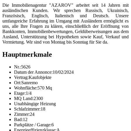
Die Immobilienagentur "AZAROV" arbeitet seit 14 Jahren mit
ausländischen Kunden. Wir sprechen Russisch, Ukrainisch,
Französisch, Englisch, Italienisch und Deutsch. Unsere
umfangreiche Erfahrung im Umgang mit Ausländern ermöglicht es
uns, alle Ihre Fragen zu klären, einschließlich der Eröffnung von
Bankkonten, Immobilienbewertungen, Geldüberweisungen aus dem
Ausland, Unterstützung bei Hypotheken sowie Kauf, Verkauf und
Vermietung. Wir sind von Montag bis Sonntag für Sie da.
Hauptmerkmale
Nr.:
5626
Datum der Annonce:
10/02/2024
Vertrag:
Kaufobjekte
Ort:
Sanremo
Wohnfläche:
570 Mq
Etage:
1/4
MQ Land:
2300
Unabhängige Heizung
Schlafzimmer:
18
Zimmer:
24
Bad:
12
Parkplätze / Garage:
6
Energieeffizienzklasse:
A