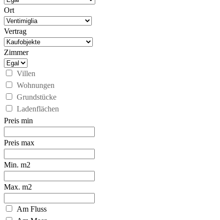
Ort
Vertrag
Zimmer
Villen
Wohnungen
Grundstücke
Ladenflächen
Preis min
Preis max
Min. m2
Max. m2
Am Fluss