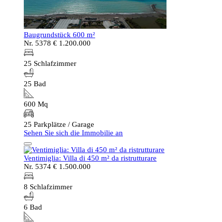
Baugrundstück 600 m²
Nr. 5378
€ 1.200.000
25 Schlafzimmer
25 Bad
600 Mq
25 Parkplätze / Garage
Sehen Sie sich die Immobilie an
Ventimiglia: Villa di 450 m² da ristrutturare
Nr. 5374
€ 1.500.000
8 Schlafzimmer
6 Bad