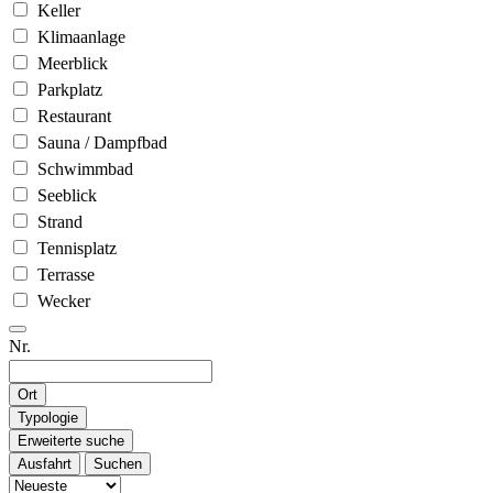
Keller
Klimaanlage
Meerblick
Parkplatz
Restaurant
Sauna / Dampfbad
Schwimmbad
Seeblick
Strand
Tennisplatz
Terrasse
Wecker
Nr.
Ort
Typologie
Erweiterte suche
Ausfahrt
Suchen