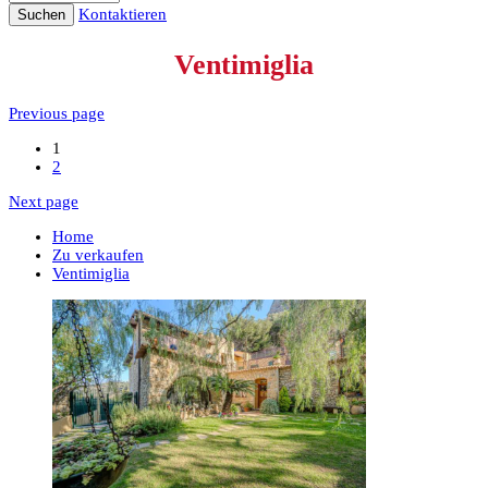
Kontaktieren
Suchen
Ventimiglia
Previous page
1
2
Next page
Home
Zu verkaufen
Ventimiglia