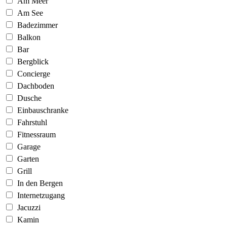
Am Meer
Am See
Badezimmer
Balkon
Bar
Bergblick
Concierge
Dachboden
Dusche
Einbauschranke
Fahrstuhl
Fitnessraum
Garage
Garten
Grill
In den Bergen
Internetzugang
Jacuzzi
Kamin