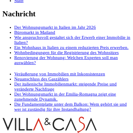
Stadt
Nachricht
Der Wohnungsmarkt in Italien im Jahr 2026
Büromarkt in Mailand
Wie anspruchsvoll gestaltet sich der Erwerb einer Immobilie in
Italien?
Ein Wohnhaus in Italien zu einem reduzierten Preis erwerben.
Wohnbedingungen für die Registrierung des Wohnsitzes
Renovierung der Wohnung: Welchen Experten soll man
auswählen?
Veräußerung von Immobilien mit Inkonsistenzen
Neuanschluss des Gaszählers
Der italienische Immobilienmarkt: steigende Preise und
veränderte Nachfrage
Der Wohnungsmarkt in der Emilia-Romagna zeigt eine
zunehmende Dynamik.
Die Fundamentplatte unter dem Balkon: Wem gehört sie und
wer ist zuständig für ihre Instandhaltung?