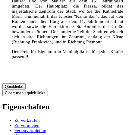
Häuser sind von Mauern aus dem 16. Jahrhundert
umgeben. Der Hauptplatz, die Piazza, bildet das
majestätische Zentrum der Stadt, wo Sie die Kathedrale
Mariä Himmelfahrt, das Kloster "Kanoniker", das auf den
Ruinen einer alten Burg aus dem 11. Jahrhundert erbaut
wurde, sowie die Barockkirche St. Antonius der Große
bewundern können. Der moderne Teil der Stadt entwickelt
sich in drei Richtungen: im Zentrum, entlang der Küste
(Richtung Frankreich) und in Richtung Piemont.
Der Preis für Eigentum in Ventimiglia ist für jeden Käufer
passend!
Quicklinks
Close menu quick links
Eigenschaften
Zu verkaufen
Zu vermieten
Ferienvermietung