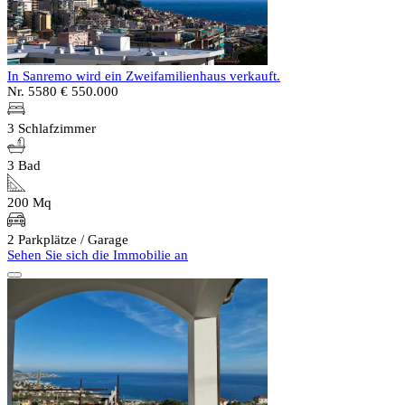
In Sanremo wird ein Zweifamilienhaus verkauft.
Nr. 5580
€ 550.000
3 Schlafzimmer
3 Bad
200 Mq
2 Parkplätze / Garage
Sehen Sie sich die Immobilie an