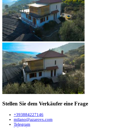
Stellen Sie dem Verkäufer eine Frage
+393884227146
milano@azarovs.com
Telegram