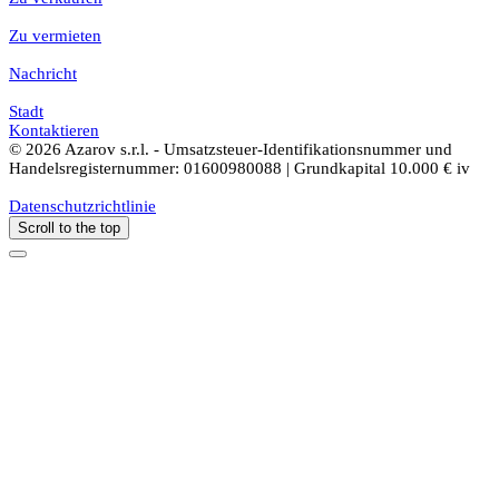
Zu vermieten
Nachricht
Stadt
Kontaktieren
© 2026 Azarov s.r.l. - Umsatzsteuer-Identifikationsnummer und
Handelsregisternummer: 01600980088 | Grundkapital 10.000 € iv
Datenschutzrichtlinie
Scroll to the top