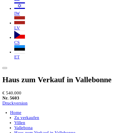
IW
LV
CS
ET
Haus zum Verkauf in Vallebonne
€ 540.000
Nr. 5603
Druckversion
Home
Zu verkaufen
Villen
Vallebona
Haus zum Verkauf in Vallebonne