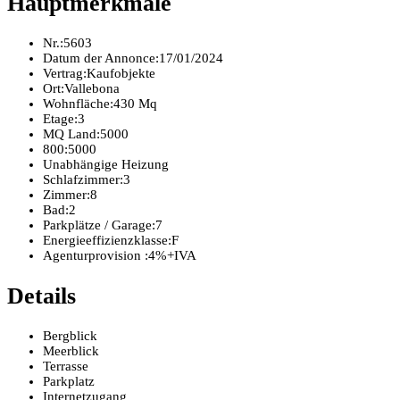
Hauptmerkmale
Nr.:
5603
Datum der Annonce:
17/01/2024
Vertrag:
Kaufobjekte
Ort:
Vallebona
Wohnfläche:
430 Mq
Etage:
3
MQ Land:
5000
800:
5000
Unabhängige Heizung
Schlafzimmer:
3
Zimmer:
8
Bad:
2
Parkplätze / Garage:
7
Energieeffizienzklasse:
F
Agenturprovision :
4%+IVA
Details
Bergblick
Meerblick
Terrasse
Parkplatz
Internetzugang