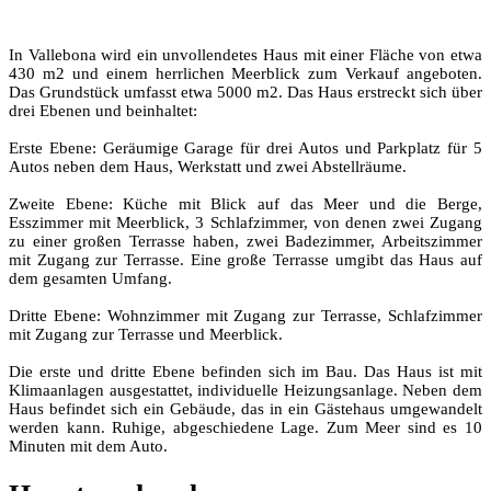
In Vallebona wird ein unvollendetes Haus mit einer Fläche von etwa
430 m2 und einem herrlichen Meerblick zum Verkauf angeboten.
Das Grundstück umfasst etwa 5000 m2. Das Haus erstreckt sich über
drei Ebenen und beinhaltet:
Erste Ebene: Geräumige Garage für drei Autos und Parkplatz für 5
Autos neben dem Haus, Werkstatt und zwei Abstellräume.
Zweite Ebene: Küche mit Blick auf das Meer und die Berge,
Esszimmer mit Meerblick, 3 Schlafzimmer, von denen zwei Zugang
zu einer großen Terrasse haben, zwei Badezimmer, Arbeitszimmer
mit Zugang zur Terrasse. Eine große Terrasse umgibt das Haus auf
dem gesamten Umfang.
Dritte Ebene: Wohnzimmer mit Zugang zur Terrasse, Schlafzimmer
mit Zugang zur Terrasse und Meerblick.
Die erste und dritte Ebene befinden sich im Bau. Das Haus ist mit
Klimaanlagen ausgestattet, individuelle Heizungsanlage. Neben dem
Haus befindet sich ein Gebäude, das in ein Gästehaus umgewandelt
werden kann. Ruhige, abgeschiedene Lage. Zum Meer sind es 10
Minuten mit dem Auto.