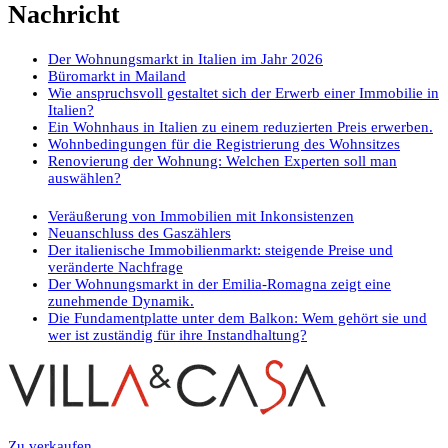
Nachricht
Der Wohnungsmarkt in Italien im Jahr 2026
Büromarkt in Mailand
Wie anspruchsvoll gestaltet sich der Erwerb einer Immobilie in
Italien?
Ein Wohnhaus in Italien zu einem reduzierten Preis erwerben.
Wohnbedingungen für die Registrierung des Wohnsitzes
Renovierung der Wohnung: Welchen Experten soll man
auswählen?
Veräußerung von Immobilien mit Inkonsistenzen
Neuanschluss des Gaszählers
Der italienische Immobilienmarkt: steigende Preise und
veränderte Nachfrage
Der Wohnungsmarkt in der Emilia-Romagna zeigt eine
zunehmende Dynamik.
Die Fundamentplatte unter dem Balkon: Wem gehört sie und
wer ist zuständig für ihre Instandhaltung?
Zu verkaufen