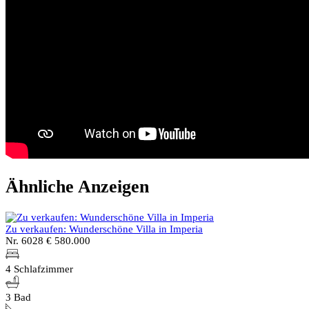
Ähnliche Anzeigen
Zu verkaufen: Wunderschöne Villa in Imperia
Nr. 6028
€ 580.000
4 Schlafzimmer
3 Bad