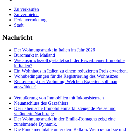
Zu verkaufen
Zu vermieten
Ferienvermietung
Stadt
Nachricht
Der Wohnungsmarkt in Italien im Jahr 2026
Büromarkt in Mailand
Wie anspruchsvoll gestaltet sich der Erwerb einer Immobilie
in Italien?
Ein Wohnhaus in Italien zu einem reduzierten Preis erwerben.
Wohnbedingungen für die Registrierung des Wohnsitzes
Renovierung der Wohnung: Welchen Experten soll man
auswählen?
Veräußerung von Immobilien mit Inkonsistenzen
Neuanschluss des Gaszählers
Der italienische Immobilienmarkt: steigende Preise und
veränderte Nachfrage
Der Wohnungsmarkt in der Emilia-Romagna zeigt eine
zunehmende Dynamik.
Die Fundamentplatte unter dem Balkon: Wem gehört sie und