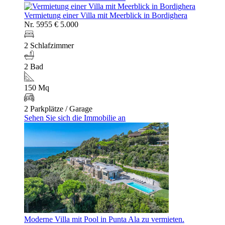
Vermietung einer Villa mit Meerblick in Bordighera
Nr. 5955
€ 5.000
2 Schlafzimmer
2 Bad
150 Mq
2 Parkplätze / Garage
Sehen Sie sich die Immobilie an
Moderne Villa mit Pool in Punta Ala zu vermieten.