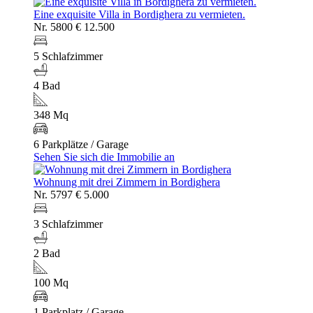
Eine exquisite Villa in Bordighera zu vermieten.
Nr. 5800
€ 12.500
5 Schlafzimmer
4 Bad
348 Mq
6 Parkplätze / Garage
Sehen Sie sich die Immobilie an
Wohnung mit drei Zimmern in Bordighera
Nr. 5797
€ 5.000
3 Schlafzimmer
2 Bad
100 Mq
1 Parkplatz / Garage