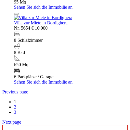
95 Mq
Sehen Sie sich die Immobilie an
Villa zur Miete in Bordighera
Nr. 5654
€ 10.000
8 Schlafzimmer
8 Bad
650 Mq
6 Parkplätze / Garage
Sehen Sie sich die Immobilie an
Previous page
1
2
3
Next page