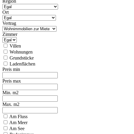
Region
Ort
Vertrag
Zimmer
Villen
Wohnungen
Grundstücke
Ladenflächen
Preis min
Preis max
Min. m2
Max. m2
Am Fluss
Am Meer
Am See