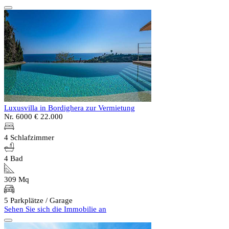
Luxusvilla in Bordighera zur Vermietung
Nr. 6000
€ 22.000
4 Schlafzimmer
4 Bad
309 Mq
5 Parkplätze / Garage
Sehen Sie sich die Immobilie an