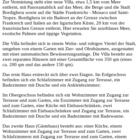
Zur Vermietung steht eine neue Villa, etwa 1,5 km vom Meer
entfernt, mit Panoramablick auf das Meer, die Berge und die Stadt
Bordighera sowie auf die Städte Frankreichs - Monaco und Saint-
Tropez. Bordighera ist ein Badeort an der Grenze zwischen
Frankreich und Italien an der ligurischen Küste, 20 km von der
französischen Grenze entfernt. Hier erwarten Sie azurblaues Meer,
exotische Palmen und üppige Vegetation.
Die Villa befindet sich in einem Wohn- und ruhigen Viertel der Stadt,
umgeben von einem Garten mit Zier- und Obstbäumen, ausgestattet
mit einer automatischen Bewässerungsanlage. Die Villa besteht aus
zwei separaten Häusern mit einer Gesamtfläche von 350 qm (eines
ca. 200 qm und das andere 150 qm).
Das erste Haus erstreckt sich über zwei Etagen. Im Erdgeschoss
befinden sich ein Schlafzimmer mit Zugang zur Terrasse, ein
Badezimmer mit Dusche und ein Ankleidezimmer;
Im Obergeschoss befinden sich ein Wohnzimmer mit Zugang zur
Terrasse und zum Garten, ein Esszimmer mit Zugang zur Terrasse
und zum Garten, eine Küche mit Einbauschränken, zwei
Schlafzimmer mit Einbauschränken und Zugang zur Terrasse, ein
Badezimmer mit Dusche und ein Badezimmer mit Badewanne.
Das zweite Haus (Gästehaus) besteht aus: einer Küche, einem
Wohnzimmer mit Zugang zur Terrasse und zum Garten, zwei
Schlafzimmern mit Zugang zur Terrasse und zum Garten, einem