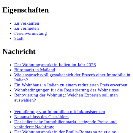
Eigenschaften
Zu verkaufen
Zu vermieten
Ferienvermietung
Stadt
Nachricht
Der Wohnungsmarkt in Italien im Jahr 2026
Büromarkt in Mailand
Wie anspruchsvoll gestaltet sich der Erwerb einer Immobilie in
Italien?
Ein Wohnhaus in Italien zu einem reduzierten Preis erwerben.
Wohnbedingungen für die Registrierung des Wohnsitzes
Renovierung der Wohnung: Welchen Experten soll man
auswählen?
Veräußerung von Immobilien mit Inkonsistenzen
Neuanschluss des Gaszählers
Der italienische Immobilienmarkt: steigende Preise und
veränderte Nachfrage
Der Wohnungsmarkt in der Emilia-Romagna zeigt eine