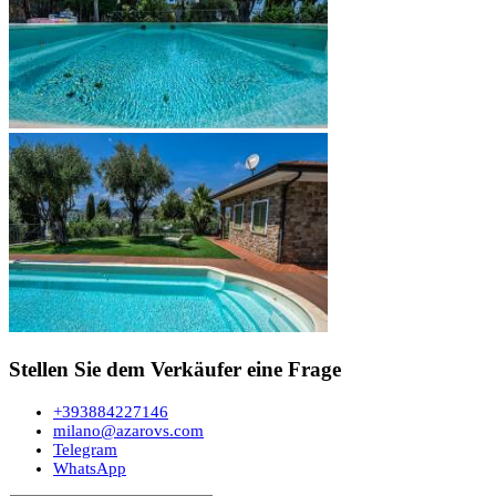
Stellen Sie dem Verkäufer eine Frage
+393884227146
milano@azarovs.com
Telegram
WhatsApp