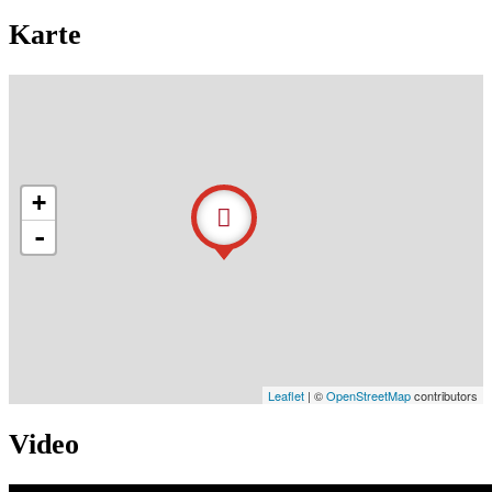
Karte
+
-
Leaflet
| ©
OpenStreetMap
contributors
Video