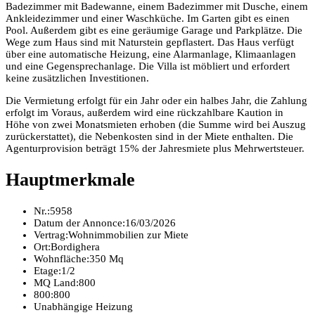
Badezimmer mit Badewanne, einem Badezimmer mit Dusche, einem
Ankleidezimmer und einer Waschküche. Im Garten gibt es einen
Pool. Außerdem gibt es eine geräumige Garage und Parkplätze. Die
Wege zum Haus sind mit Naturstein gepflastert. Das Haus verfügt
über eine automatische Heizung, eine Alarmanlage, Klimaanlagen
und eine Gegensprechanlage. Die Villa ist möbliert und erfordert
keine zusätzlichen Investitionen.
Die Vermietung erfolgt für ein Jahr oder ein halbes Jahr, die Zahlung
erfolgt im Voraus, außerdem wird eine rückzahlbare Kaution in
Höhe von zwei Monatsmieten erhoben (die Summe wird bei Auszug
zurückerstattet), die Nebenkosten sind in der Miete enthalten. Die
Agenturprovision beträgt 15% der Jahresmiete plus Mehrwertsteuer.
Hauptmerkmale
Nr.:
5958
Datum der Annonce:
16/03/2026
Vertrag:
Wohnimmobilien zur Miete
Ort:
Bordighera
Wohnfläche:
350 Mq
Etage:
1/2
MQ Land:
800
800:
800
Unabhängige Heizung