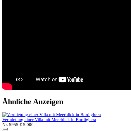
Ähnliche Anzeigen
Vermietung einer Villa mit Meerblick in Bordighera
Nr. 5955
€ 5.000