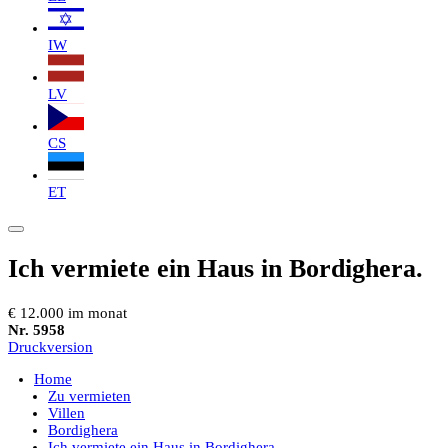
IW
LV
CS
ET
Ich vermiete ein Haus in Bordighera.
€ 12.000 im monat
Nr. 5958
Druckversion
Home
Zu vermieten
Villen
Bordighera
Ich vermiete ein Haus in Bordighera.