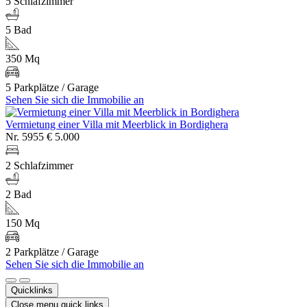
5 Schlafzimmer
5 Bad
350 Mq
5 Parkplätze / Garage
Sehen Sie sich die Immobilie an
Vermietung einer Villa mit Meerblick in Bordighera
Nr. 5955
€ 5.000
2 Schlafzimmer
2 Bad
150 Mq
2 Parkplätze / Garage
Sehen Sie sich die Immobilie an
Quicklinks
Close menu quick links