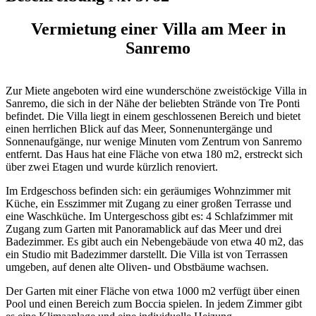
Vermietung einer Villa am Meer in
Sanremo
Zur Miete angeboten wird eine wunderschöne zweistöckige Villa in
Sanremo, die sich in der Nähe der beliebten Strände von Tre Ponti
befindet. Die Villa liegt in einem geschlossenen Bereich und bietet
einen herrlichen Blick auf das Meer, Sonnenuntergänge und
Sonnenaufgänge, nur wenige Minuten vom Zentrum von Sanremo
entfernt. Das Haus hat eine Fläche von etwa 180 m2, erstreckt sich
über zwei Etagen und wurde kürzlich renoviert.
Im Erdgeschoss befinden sich: ein geräumiges Wohnzimmer mit
Küche, ein Esszimmer mit Zugang zu einer großen Terrasse und
eine Waschküche. Im Untergeschoss gibt es: 4 Schlafzimmer mit
Zugang zum Garten mit Panoramablick auf das Meer und drei
Badezimmer. Es gibt auch ein Nebengebäude von etwa 40 m2, das
ein Studio mit Badezimmer darstellt. Die Villa ist von Terrassen
umgeben, auf denen alte Oliven- und Obstbäume wachsen.
Der Garten mit einer Fläche von etwa 1000 m2 verfügt über einen
Pool und einen Bereich zum Boccia spielen. In jedem Zimmer gibt