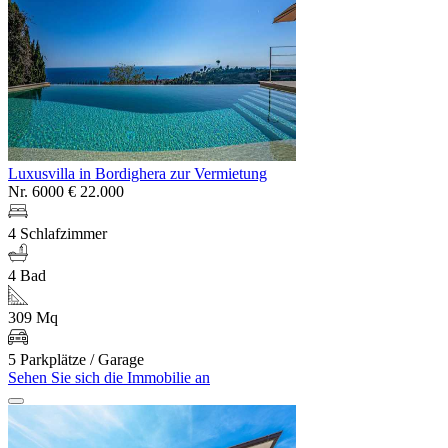
Luxusvilla in Bordighera zur Vermietung
Nr. 6000
€ 22.000
4 Schlafzimmer
4 Bad
309 Mq
5 Parkplätze / Garage
Sehen Sie sich die Immobilie an