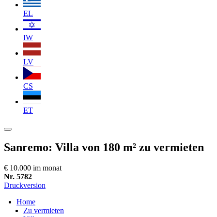
EL
IW
LV
CS
ET
Sanremo: Villa von 180 m² zu vermieten
€ 10.000 im monat
Nr. 5782
Druckversion
Home
Zu vermieten