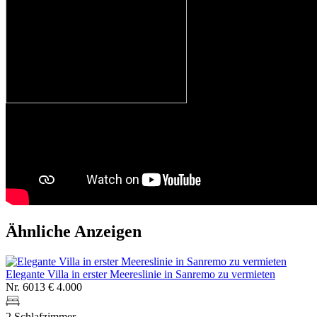
Ähnliche Anzeigen
Elegante Villa in erster Meereslinie in Sanremo zu vermieten
Nr. 6013
€ 4.000
2 Schlafzimmer