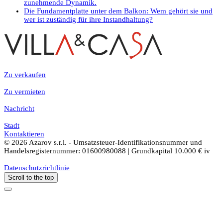
zunehmende Dynamik.
Die Fundamentplatte unter dem Balkon: Wem gehört sie und
wer ist zuständig für ihre Instandhaltung?
Zu verkaufen
Zu vermieten
Nachricht
Stadt
Kontaktieren
© 2026 Azarov s.r.l. - Umsatzsteuer-Identifikationsnummer und
Handelsregisternummer: 01600980088 | Grundkapital 10.000 € iv
Datenschutzrichtlinie
Scroll to the top