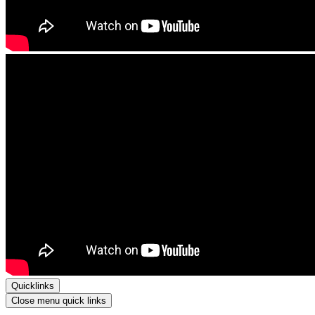
Quicklinks
Close menu quick links