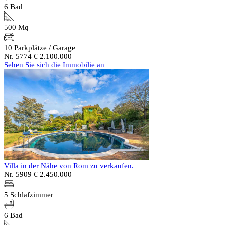
6 Bad
500 Mq
10 Parkplätze / Garage
Nr. 5774
€ 2.100.000
Sehen Sie sich die Immobilie an
Villa in der Nähe von Rom zu verkaufen.
Nr. 5909
€ 2.450.000
5 Schlafzimmer
6 Bad