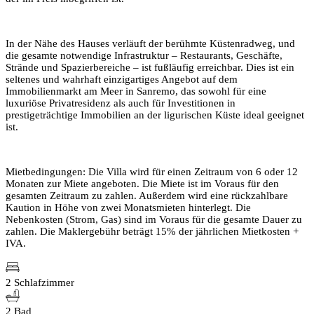
In der Nähe des Hauses verläuft der berühmte Küstenradweg, und
die gesamte notwendige Infrastruktur – Restaurants, Geschäfte,
Strände und Spazierbereiche – ist fußläufig erreichbar. Dies ist ein
seltenes und wahrhaft einzigartiges Angebot auf dem
Immobilienmarkt am Meer in Sanremo, das sowohl für eine
luxuriöse Privatresidenz als auch für Investitionen in
prestigeträchtige Immobilien an der ligurischen Küste ideal geeignet
ist.
Mietbedingungen: Die Villa wird für einen Zeitraum von 6 oder 12
Monaten zur Miete angeboten. Die Miete ist im Voraus für den
gesamten Zeitraum zu zahlen. Außerdem wird eine rückzahlbare
Kaution in Höhe von zwei Monatsmieten hinterlegt. Die
Nebenkosten (Strom, Gas) sind im Voraus für die gesamte Dauer zu
zahlen. Die Maklergebühr beträgt 15% der jährlichen Mietkosten +
IVA.
2 Schlafzimmer
2 Bad