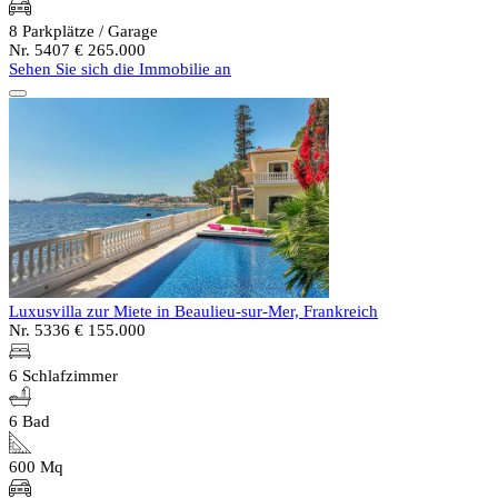
8 Parkplätze / Garage
Nr. 5407
€ 265.000
Sehen Sie sich die Immobilie an
Luxusvilla zur Miete in Beaulieu-sur-Mer, Frankreich
Nr. 5336
€ 155.000
6 Schlafzimmer
6 Bad
600 Mq