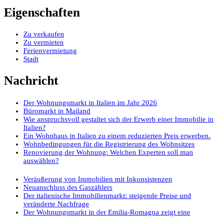
Eigenschaften
Zu verkaufen
Zu vermieten
Ferienvermietung
Stadt
Nachricht
Der Wohnungsmarkt in Italien im Jahr 2026
Büromarkt in Mailand
Wie anspruchsvoll gestaltet sich der Erwerb einer Immobilie in
Italien?
Ein Wohnhaus in Italien zu einem reduzierten Preis erwerben.
Wohnbedingungen für die Registrierung des Wohnsitzes
Renovierung der Wohnung: Welchen Experten soll man
auswählen?
Veräußerung von Immobilien mit Inkonsistenzen
Neuanschluss des Gaszählers
Der italienische Immobilienmarkt: steigende Preise und
veränderte Nachfrage
Der Wohnungsmarkt in der Emilia-Romagna zeigt eine