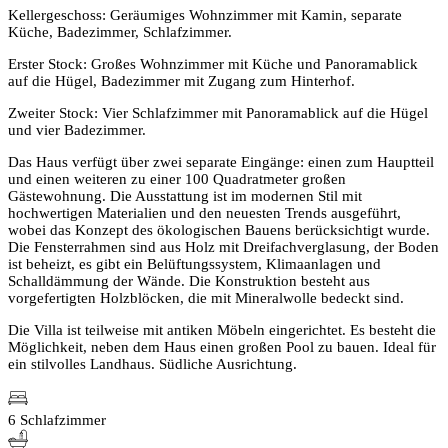
Kellergeschoss: Geräumiges Wohnzimmer mit Kamin, separate
Küche, Badezimmer, Schlafzimmer.
Erster Stock: Großes Wohnzimmer mit Küche und Panoramablick
auf die Hügel, Badezimmer mit Zugang zum Hinterhof.
Zweiter Stock: Vier Schlafzimmer mit Panoramablick auf die Hügel
und vier Badezimmer.
Das Haus verfügt über zwei separate Eingänge: einen zum Hauptteil
und einen weiteren zu einer 100 Quadratmeter großen
Gästewohnung. Die Ausstattung ist im modernen Stil mit
hochwertigen Materialien und den neuesten Trends ausgeführt,
wobei das Konzept des ökologischen Bauens berücksichtigt wurde.
Die Fensterrahmen sind aus Holz mit Dreifachverglasung, der Boden
ist beheizt, es gibt ein Belüftungssystem, Klimaanlagen und
Schalldämmung der Wände. Die Konstruktion besteht aus
vorgefertigten Holzblöcken, die mit Mineralwolle bedeckt sind.
Die Villa ist teilweise mit antiken Möbeln eingerichtet. Es besteht die
Möglichkeit, neben dem Haus einen großen Pool zu bauen. Ideal für
ein stilvolles Landhaus. Südliche Ausrichtung.
6 Schlafzimmer