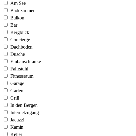
Am See
Badezimmer
Balkon
Bar
Bergblick
Concierge
Dachboden
Dusche
Einbauschranke
Fahrstuhl
Fitnessraum
Garage
Garten
Grill
In den Bergen
Internetzugang
Jacuzzi
Kamin
Keller