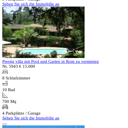
Sehen Sie sich die Immobilie an
Prestig villa mit Pool und Garten in Rom zu vermieten
Nr. 5943
€ 15.000
8 Schlafzimmer
10 Bad
700 Mq
4 Parkplätze / Garage
Sehen Sie sich die Immobilie an