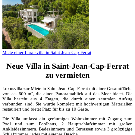
Miete einer Luxusvilla in Saint-Jean-Cap-Ferrat
Neue Villa in Saint-Jean-Cap-Ferrat
zu vermieten
Luxusvilla zur Miete in Saint-Jean-Cap-Ferrat mit einer Gesamtfläche
von ca. 600 m², die einen Panoramablick auf das Meer bietet. Die
Villa besteht aus 4 Etagen, die durch einen zentralen Aufzug
verbunden sind. Sie wurde komplett mit hochwertigen Materialien
restauriert und bietet Platz für bis zu 10 Gäste.
Die Villa umfasst ein geräumiges Wohnzimmer mit Zugang zum
Pool und zum Poolhaus, 2 Hauptschlafzimmer mit großen
Ankleidezimmern, Badezimmern und Terrassen sowie 3 großzügige
Schlafzimmer, jedes mit eigener Dusche.