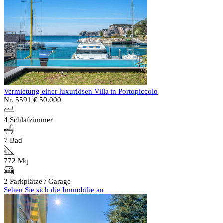
Vermietung einer luxuriösen Villa in Portopiccolo
Nr. 5591
€ 50.000
4 Schlafzimmer
7 Bad
772 Mq
2 Parkplätze / Garage
Sehen Sie sich die Immobilie an