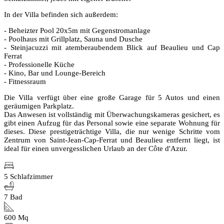
In der Villa befinden sich außerdem:
- Beheizter Pool 20x5m mit Gegenstromanlage
- Poolhaus mit Grillplatz, Sauna und Dusche
- Steinjacuzzi mit atemberaubendem Blick auf Beaulieu und Cap
Ferrat
- Professionelle Küche
- Kino, Bar und Lounge-Bereich
- Fitnessraum
Die Villa verfügt über eine große Garage für 5 Autos und einen
geräumigen Parkplatz.
Das Anwesen ist vollständig mit Überwachungskameras gesichert, es
gibt einen Aufzug für das Personal sowie eine separate Wohnung für
dieses. Diese prestigeträchtige Villa, die nur wenige Schritte vom
Zentrum von Saint-Jean-Cap-Ferrat und Beaulieu entfernt liegt, ist
ideal für einen unvergesslichen Urlaub an der Côte d'Azur.
5 Schlafzimmer
7 Bad
600 Mq