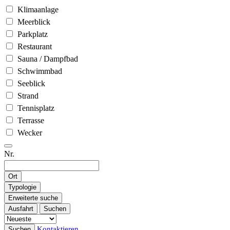
Klimaanlage
Meerblick
Parkplatz
Restaurant
Sauna / Dampfbad
Schwimmbad
Seeblick
Strand
Tennisplatz
Terrasse
Wecker
Nr.
Ort
Typologie
Erweiterte suche
Ausfahrt
Suchen
Kontaktieren
Suchen