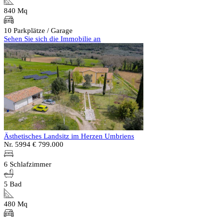
840 Mq
10 Parkplätze / Garage
Sehen Sie sich die Immobilie an
Ästhetisches Landsitz im Herzen Umbriens
Nr. 5994
€ 799.000
6 Schlafzimmer
5 Bad
480 Mq