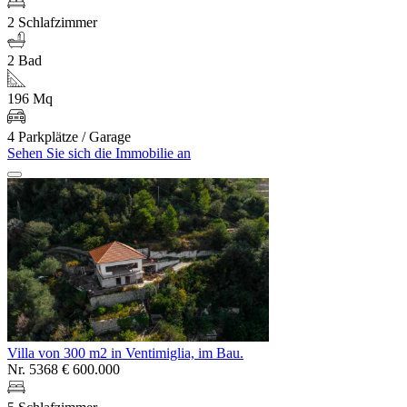
2 Schlafzimmer
2 Bad
196 Mq
4 Parkplätze / Garage
Sehen Sie sich die Immobilie an
Villa von 300 m2 in Ventimiglia, im Bau.
Nr. 5368
€ 600.000