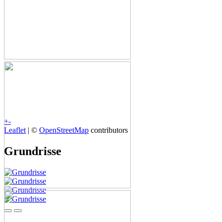
+
-
Leaflet
| ©
OpenStreetMap
contributors
Grundrisse