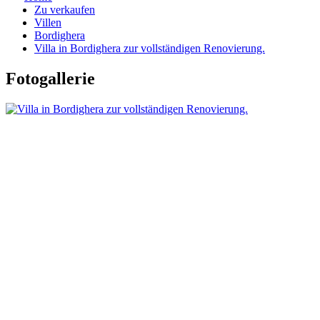
Zu verkaufen
Villen
Bordighera
Villa in Bordighera zur vollständigen Renovierung.
Fotogallerie