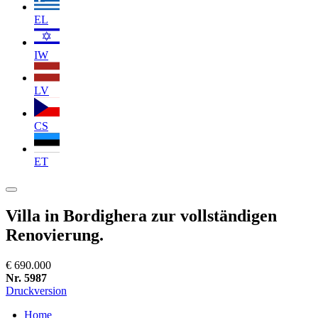
EL
IW
LV
CS
ET
Villa in Bordighera zur vollständigen
Renovierung.
€ 690.000
Nr. 5987
Druckversion
Home