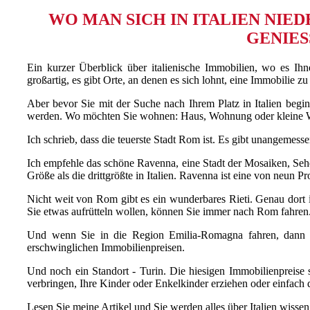
WO MAN SICH IN ITALIEN NIED
GENIES
Ein kurzer Überblick über italienische Immobilien, wo es Ihn
großartig, es gibt Orte, an denen es sich lohnt, eine Immobilie 
Aber bevor Sie mit der Suche nach Ihrem Platz in Italien begi
werden. Wo möchten Sie wohnen: Haus, Wohnung oder kleine
Ich schrieb, dass die teuerste Stadt Rom ist. Es gibt unangemess
Ich empfehle das schöne Ravenna, eine Stadt der Mosaiken, Sehe
Größe als die drittgrößte in Italien. Ravenna ist eine von neun
Nicht weit von Rom gibt es ein wunderbares Rieti. Genau dort in
Sie etwas aufrütteln wollen, können Sie immer nach Rom fahren
Und wenn Sie in die Region Emilia-Romagna fahren, dann kö
erschwinglichen Immobilienpreisen.
Und noch ein Standort - Turin. Die hiesigen Immobilienpreise s
verbringen, Ihre Kinder oder Enkelkinder erziehen oder einfach
Lesen Sie meine Artikel und Sie werden alles über Italien wisse