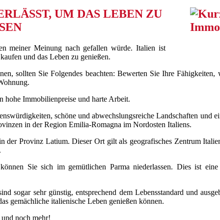
ERLÄSST, UM DAS LEBEN ZU
SEN
en meiner Meinung nach gefallen würde. Italien ist
zu kaufen und das Leben zu genießen.
nnen, sollten Sie Folgendes beachten: Bewerten Sie Ihre Fähigkeiten,
 Wohnung.
en hohe Immobilienpreise und harte Arbeit.
nswürdigkeiten, schöne und abwechslungsreiche Landschaften und eine
 Provinzen in der Region Emilia-Romagna im Nordosten Italiens.
 der Provinz Latium. Dieser Ort gilt als geografisches Zentrum Italie
.
nnen Sie sich im gemütlichen Parma niederlassen. Dies ist eine 
ind sogar sehr günstig, entsprechend dem Lebensstandard und ausgebau
 das gemächliche italienische Leben genießen können.
n und noch mehr!