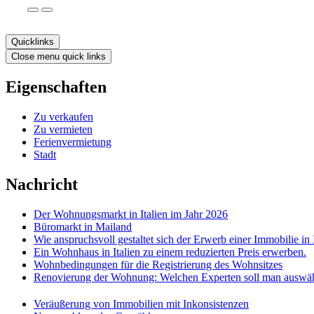
Quicklinks
Close menu quick links
Eigenschaften
Zu verkaufen
Zu vermieten
Ferienvermietung
Stadt
Nachricht
Der Wohnungsmarkt in Italien im Jahr 2026
Büromarkt in Mailand
Wie anspruchsvoll gestaltet sich der Erwerb einer Immobilie in 
Ein Wohnhaus in Italien zu einem reduzierten Preis erwerben.
Wohnbedingungen für die Registrierung des Wohnsitzes
Renovierung der Wohnung: Welchen Experten soll man auswä
Veräußerung von Immobilien mit Inkonsistenzen