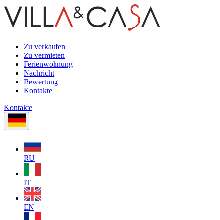
Zu verkaufen
Zu vermieten
Ferienwohnung
Nachricht
Bewertung
Kontakte
Kontakte
RU
IT
EN