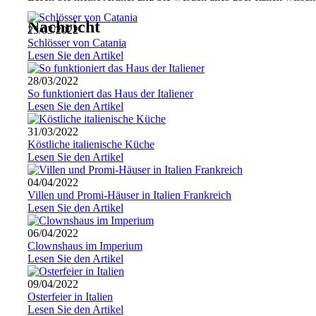
Nachricht
25/03/2022
Schlösser von Catania
Lesen Sie den Artikel
28/03/2022
So funktioniert das Haus der Italiener
Lesen Sie den Artikel
31/03/2022
Köstliche italienische Küche
Lesen Sie den Artikel
04/04/2022
Villen und Promi-Häuser in Italien Frankreich
Lesen Sie den Artikel
06/04/2022
Clownshaus im Imperium
Lesen Sie den Artikel
09/04/2022
Osterfeier in Italien
Lesen Sie den Artikel