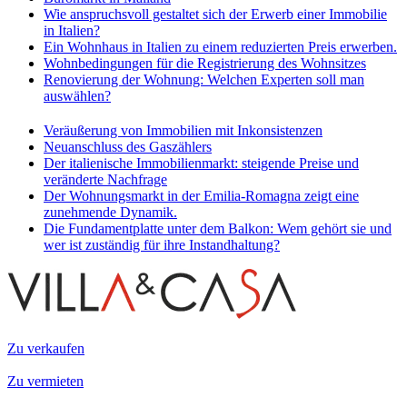
Wie anspruchsvoll gestaltet sich der Erwerb einer Immobilie
in Italien?
Ein Wohnhaus in Italien zu einem reduzierten Preis erwerben.
Wohnbedingungen für die Registrierung des Wohnsitzes
Renovierung der Wohnung: Welchen Experten soll man
auswählen?
Veräußerung von Immobilien mit Inkonsistenzen
Neuanschluss des Gaszählers
Der italienische Immobilienmarkt: steigende Preise und
veränderte Nachfrage
Der Wohnungsmarkt in der Emilia-Romagna zeigt eine
zunehmende Dynamik.
Die Fundamentplatte unter dem Balkon: Wem gehört sie und
wer ist zuständig für ihre Instandhaltung?
Zu verkaufen
Zu vermieten