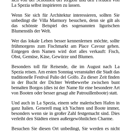
La Spezia selbst inspirieren zu lassen.
Wenn Sie sich für Architektur interessieren, sollten Sie
unbedingt die Villa Marmory besuchen, denn sie gilt als
das schönste Beispiel des sogenannten ligurischen
Blumenstils der Welt.
Wer das lokale Leben besser kennenlernen möchte, sollte
frühmorgens zum Fischmarkt am Place Cavour gehen.
Entgegen dem Namen wird dort alles verkauft: Fisch,
Obst, Gemüse, Käse, Gewürze und Blumen.
Besonders toll für Reisende, die im August nach La
Spezia reisen. Am ersten Sonntag veranstaltet die Stadt das
traditionelle Festival Palio del Golfo. Zu dieser Zeit finden
in der Bucht der Dichter Wettbewerbe zwischen bunt
bemalten Borgos (dies ist der Name für eine besondere Art
von Booten oder besser gesagt alte Patrouillenboote) statt.
Und auch in La Spezia, einem sehr malerischen Hafen in
ganz Italien. Generell mag ich Yachten und Boote immer,
besonders wenn sie in großer Zahl festgemacht sind. Dies
verleiht den Städten einen außergewöhnlichen Charme.
Besuchen Sie diesen Ort unbedingt, Sie werden es nicht