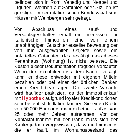
befinden sich in Rom, Venedig und Neapel und
Ligurien. Wohnen auf Sardinien oder Sizilien ist
günstiger. In dem italienischen Bundesstaat sind
Häuser mit Weinbergen sehr gefragt.
Vor Abschluss eines Kauf- und
Verkaufsgeschäftes erhält ein Interessent für
italienische Immobilien eine von einem
unabhängigen Gutachter erstellte Bewertung der
von ihm ausgewählten Objekte sowie ein
notarielles Gutachten, das bestätigt, dass dieses
Ferienhaus (Wohnung) ist nicht belastet. Die
Kosten dieser Dokumentation trägt der Verkäufer.
Wenn der Immobilienpreis dem Käufer zusagt,
kann er diese entweder mit eigenen Mitteln
bezahlen oder bei einer der örtlichen Banken
einen
Kredit
beantragen. Die zweite Variante
wird häufiger praktiziert,
da
der Immobilienkauf
mit
Hypothek
aufgrund loyaler
Kreditkonditionen
sehr beliebt ist. In
Italien
können Sie
einen Kredit
von 50.000 Euro oder mehr mit einer Laufzeit von
25 oder mehr Jahren aufnehmen. Vor der
Kontaktaufnahme mit der Bank muss sich der
Käufer jedoch vergewissern, dass die Immobilie,
die er kauft, im Wohnungsbestand des