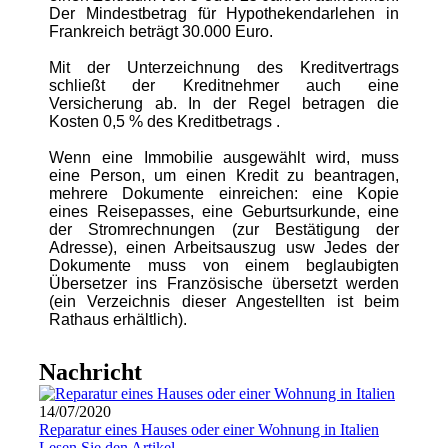
Der Mindestbetrag für Hypothekendarlehen
in
Frankreich
beträgt 30.000 Euro.
Mit der Unterzeichnung des
Kreditvertrags
schließt der Kreditnehmer auch eine
Versicherung ab. In der Regel betragen die
Kosten 0,5 % des
Kreditbetrags
.
Wenn eine Immobilie ausgewählt wird, muss
eine Person, um einen
Kredit
zu beantragen,
mehrere Dokumente einreichen: eine Kopie
eines Reisepasses, eine Geburtsurkunde,
eine
der Stromrechnungen (zur Bestätigung der
Adresse), einen Arbeitsauszug usw Jedes der
Dokumente muss von einem beglaubigten
Übersetzer ins
Französische
übersetzt werden
(ein Verzeichnis dieser Angestellten ist
beim
Rathaus erhältlich).
Nachricht
14/07/2020
Reparatur eines Hauses oder einer Wohnung in Italien
Lesen Sie den Artikel