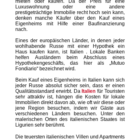
mieten oder kaufen. Da der Preis für eine
Luxuswohnung oder eine andere
prestigeträchtige Immobilie recht hoch sein kann,
denken manche Käufer über den Kauf eines
Eigenheims mit Hilfe einer
Baufinanzierung
nach.
Eines der europäischen Länder, in denen jeder
wohlhabende Russe mit einer
Hypothek
ein
Haus kaufen kann, ist
Italien
. Lokale Banken
helfen Ausländern beim Abschluss eines
Hypothekengeschäfts, das hier als „Mutuo
Fondiario“ bezeichnet wird.
Beim Kauf eines Eigenheims in
Italien
kann sich
jeder Russe absolut sicher sein, dass er einen
Qualitätsstandard erwirbt. Da
Italien
für Touristen
sehr attraktiv ist, hängen die Kosten für lokale
Immobilien direkt davon ab, wie oft wir diese oder
jene Region besuchen, indem wir Gäste aus
verschiedenen Ländern besuchen. Unter den
malerischen Orten des italienischen Staates ist
Ligurien sehr berühmt.
Die teuersten italienischen Villen und Apartments