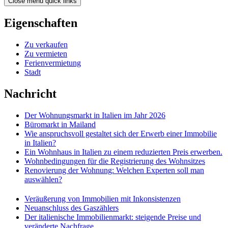
Close menu quick links
Eigenschaften
Zu verkaufen
Zu vermieten
Ferienvermietung
Stadt
Nachricht
Der Wohnungsmarkt in Italien im Jahr 2026
Büromarkt in Mailand
Wie anspruchsvoll gestaltet sich der Erwerb einer Immobilie
in Italien?
Ein Wohnhaus in Italien zu einem reduzierten Preis erwerben.
Wohnbedingungen für die Registrierung des Wohnsitzes
Renovierung der Wohnung: Welchen Experten soll man
auswählen?
Veräußerung von Immobilien mit Inkonsistenzen
Neuanschluss des Gaszählers
Der italienische Immobilienmarkt: steigende Preise und
veränderte Nachfrage