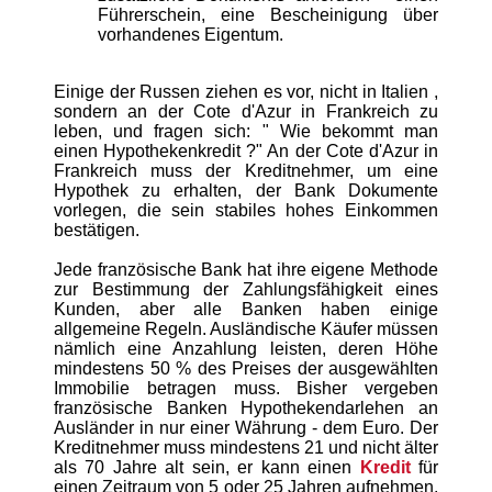
Führerschein, eine Bescheinigung über
vorhandenes Eigentum.
Einige der Russen ziehen es vor, nicht in
Italien
,
sondern an
der Cote d'Azur in Frankreich
zu
leben, und fragen sich: "
Wie bekommt man
einen
Hypothekenkredit
?" An der Cote d'Azur
in
Frankreich
muss der Kreditnehmer, um eine
Hypothek
zu erhalten, der Bank Dokumente
vorlegen, die sein stabiles hohes Einkommen
bestätigen.
Jede
französische
Bank hat ihre eigene Methode
zur Bestimmung der Zahlungsfähigkeit eines
Kunden, aber alle Banken haben einige
allgemeine Regeln. Ausländische Käufer müssen
nämlich eine Anzahlung leisten, deren Höhe
mindestens 50 % des Preises der ausgewählten
Immobilie betragen muss. Bisher vergeben
französische
Banken
Hypothekendarlehen
an
Ausländer in nur einer Währung - dem Euro. Der
Kreditnehmer muss mindestens 21 und nicht älter
als 70 Jahre alt sein, er kann einen
Kredit
für
einen
Zeitraum von 5 oder 25 Jahren aufnehmen.