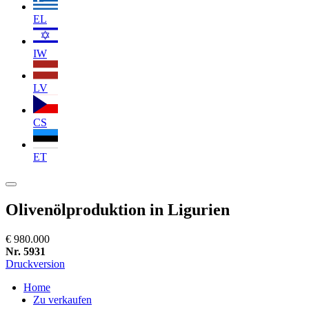
EL
IW
LV
CS
ET
Olivenölproduktion in Ligurien
€ 980.000
Nr. 5931
Druckversion
Home
Zu verkaufen