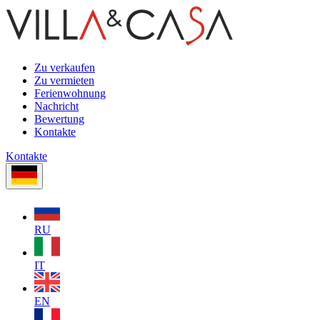
Zu verkaufen
Zu vermieten
Ferienwohnung
Nachricht
Bewertung
Kontakte
Kontakte
RU
IT
EN