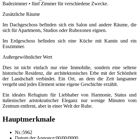
Badezimmer • fünf Zimmer für verschiedene Zwecke.
Zusätzliche Räume
Im Dachgeschoss befinden sich ein Salon und andere Räume, die
sich für Apartments, Studios oder Ruhezonen eignen.
Im Erdgeschoss befinden sich eine Küche mit Kamin und ein
Esszimmer.
Außergewöhnlicher Wert
Dies ist nicht einfach nur eine Immobilie, sondern eine seltene
historische Residenz, die architektonisches Erbe mit der Schönheit
der Landschaft verbindet. Ein Ort, an dem die Zeit langsamer
vergeht und jedes Element seine eigene Geschichte erzählt.
Ein ideales Refugium für Liebhaber von Harmonie, Status und
italienischer aristokratischer Eleganz nur wenige Minuten vom
Zentrum entfernt, aber in einer Welt der Ruhe.
Hauptmerkmale
Nr.:
5962
Datum der Annonce:
00/00/0000