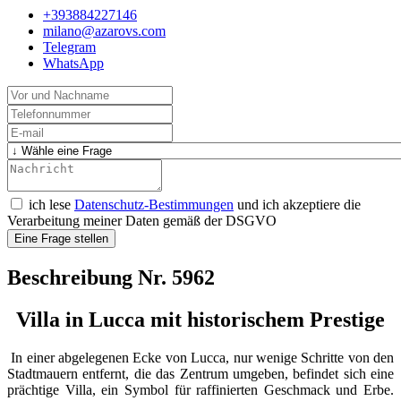
+393884227146
milano@azarovs.com
Telegram
WhatsApp
ich lese
Datenschutz-Bestimmungen
und ich akzeptiere die
Verarbeitung meiner Daten gemäß der DSGVO
Eine Frage stellen
Beschreibung Nr. 5962
Villa in Lucca mit historischem Prestige
In einer abgelegenen Ecke von Lucca, nur wenige Schritte von den
Stadtmauern entfernt, die das Zentrum umgeben, befindet sich eine
prächtige Villa, ein Symbol für raffinierten Geschmack und Erbe.