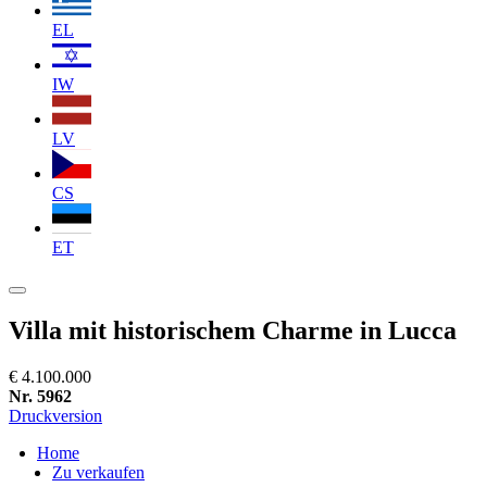
EL
IW
LV
CS
ET
Villa mit historischem Charme in Lucca
€ 4.100.000
Nr. 5962
Druckversion
Home
Zu verkaufen