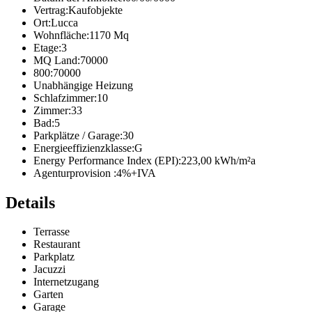
Vertrag:
Kaufobjekte
Ort:
Lucca
Wohnfläche:
1170 Mq
Etage:
3
MQ Land:
70000
800:
70000
Unabhängige Heizung
Schlafzimmer:
10
Zimmer:
33
Bad:
5
Parkplätze / Garage:
30
Energieeffizienzklasse:
G
Energy Performance Index (EPI):
223,00 kWh/m²a
Agenturprovision :
4%+IVA
Details
Terrasse
Restaurant
Parkplatz
Jacuzzi
Internetzugang
Garten
Garage