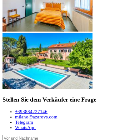
Stellen Sie dem Verkäufer eine Frage
+393884227146
milano@azarovs.com
Telegram
WhatsApp