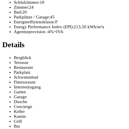
Schlafzimmer:
18
Zimmer:
24
Bad:
20
Parkplätze / Garage:
45
Energieeffizienzklasse:
F
Energy Performance Index (EPI):
213,50 kWh/m²a
Agenturprovision :
4%+IVA
Details
Bergblick
Terrasse
Restaurant
Parkplatz
Schwimmbad
Fitnessraum
Internetzugang
Garten
Garage
Dusche
Concierge
Keller
Kamin
Grill
Bar