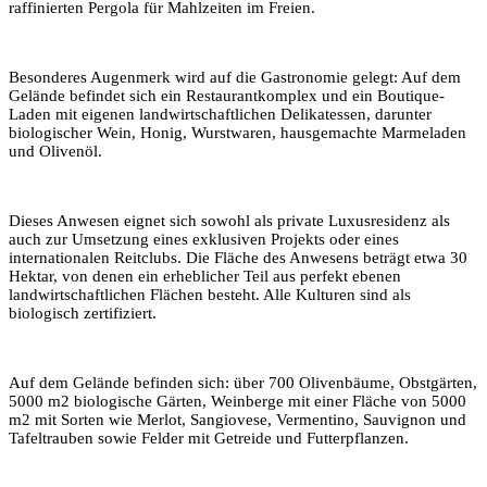
raffinierten Pergola für Mahlzeiten im Freien.
Besonderes Augenmerk wird auf die Gastronomie gelegt: Auf dem
Gelände befindet sich ein Restaurantkomplex und ein Boutique-
Laden mit eigenen landwirtschaftlichen Delikatessen, darunter
biologischer Wein, Honig, Wurstwaren, hausgemachte Marmeladen
und Olivenöl.
Dieses Anwesen eignet sich sowohl als private Luxusresidenz als
auch zur Umsetzung eines exklusiven Projekts oder eines
internationalen Reitclubs. Die Fläche des Anwesens beträgt etwa 30
Hektar, von denen ein erheblicher Teil aus perfekt ebenen
landwirtschaftlichen Flächen besteht. Alle Kulturen sind als
biologisch zertifiziert.
Auf dem Gelände befinden sich: über 700 Olivenbäume, Obstgärten,
5000 m2 biologische Gärten, Weinberge mit einer Fläche von 5000
m2 mit Sorten wie Merlot, Sangiovese, Vermentino, Sauvignon und
Tafeltrauben sowie Felder mit Getreide und Futterpflanzen.