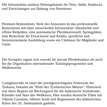
Die Infrastruktur umfasst Nebengebäude für Tiere, Ställe, Paddocks
und Einrichtungen zur Haltung von Nutztieren.
Premium Reitzentrum. Stolz des Anwesens ist das professionelle
Reitzentrum mit einer entwickelten Infrastruktur: überdachte und
offene Reitplätze, eine automatische Pferdekarrussell, Springplätze,
eine Reitschule für Erwachsene und Kinder, sportliche und
freizeitorientierte Ausbildung sowie ein Clubhaus für Mitglieder und
Gäste.
Der Komplex eignet sich sowohl für private Pferdebesitzer als auch
für die Organisation internationaler Trainingsprogramme und
Wettbewerbe.
Castiglioncello ist einer der prestigeträchtigsten Ferienorte der
Toskana, bekannt als "Perle des Tyrrhenischen Meeres". Historisch
war diese Region ein Rückzugsort für die italienische Aristokratie,
Künstler und Stars des Weltkinos. Hier wurden ikonische Filme mit
Vittorio Gassman, Alberto Sordi und Regisseuren des italienischen
Kinos des 20. Jahrhunderts gedreht.