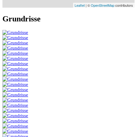
Leaflet
| ©
OpenStreetMap
contributors
Grundrisse