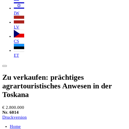
IW
LV
CS
ET
Zu verkaufen: prächtiges
agrartouristisches Anwesen in der
Toskana
€ 2.800.000
Nr. 6014
Druckversion
Home