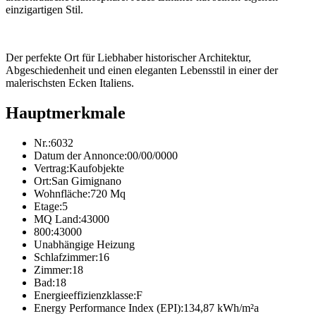
einzigartigen Stil.
Der perfekte Ort für Liebhaber historischer Architektur,
Abgeschiedenheit und einen eleganten Lebensstil in einer der
malerischsten Ecken Italiens.
Hauptmerkmale
Nr.:
6032
Datum der Annonce:
00/00/0000
Vertrag:
Kaufobjekte
Ort:
San Gimignano
Wohnfläche:
720 Mq
Etage:
5
MQ Land:
43000
800:
43000
Unabhängige Heizung
Schlafzimmer:
16
Zimmer:
18
Bad:
18
Energieeffizienzklasse:
F
Energy Performance Index (EPI):
134,87 kWh/m²a