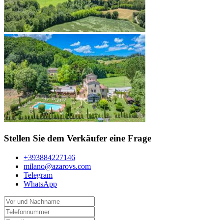
Stellen Sie dem Verkäufer eine Frage
+393884227146
milano@azarovs.com
Telegram
WhatsApp