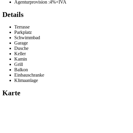
Agenturprovision :
4%+IVA
Details
Terrasse
Parkplatz
Schwimmbad
Garage
Dusche
Keller
Kamin
Grill
Balkon
Einbauschranke
Klimaanlage
Karte