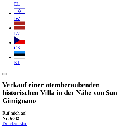
EL
IW
LV
CS
ET
Verkauf einer atemberaubenden
historischen Villa in der Nähe von San
Gimignano
Ruf mich an!
Nr. 6032
Druckversion