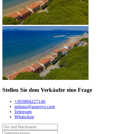
Stellen Sie dem Verkäufer eine Frage
+393884227146
milano@azarovs.com
Telegram
WhatsApp