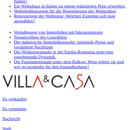
Italien?
Ein Wohnhaus in Italien zu einem reduzierten Preis erwerben.
Wohnbedingungen für die Registrierung des Wohnsitzes
Renovierung der Wohnung: Welchen Experten soll man
auswählen?
Veräußerung von Immobilien mit Inkonsistenzen
Neuanschluss des Gaszählers
Der italienische Immobilienmarkt: steigende Preise und
veränderte Nachfrage
Der Wohnungsmarkt in der Emilia-Romagna zeigt eine
zunehmende Dynamik.
Die Fundamentplatte unter dem Balkon: Wem gehört sie und
wer ist zuständig für ihre Instandhaltung?
Zu verkaufen
Zu vermieten
Nachricht
Stadt