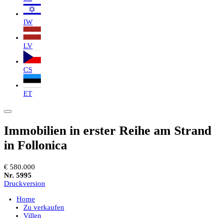
IW
LV
CS
ET
Immobilien in erster Reihe am Strand
in Follonica
€ 580.000
Nr. 5995
Druckversion
Home
Zu verkaufen
Villen