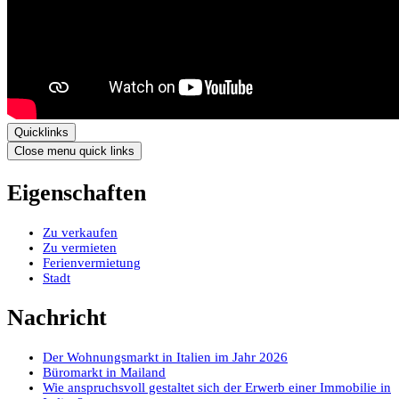
Quicklinks
Close menu quick links
Eigenschaften
Zu verkaufen
Zu vermieten
Ferienvermietung
Stadt
Nachricht
Der Wohnungsmarkt in Italien im Jahr 2026
Büromarkt in Mailand
Wie anspruchsvoll gestaltet sich der Erwerb einer Immobilie in