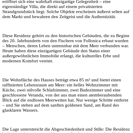
eröffnet sich eine wahrhaft einzigartige Gelegenheit – eine
eigenständige Villa, die direkt auf einem privatisierten
Strandgrundstück liegt. Solche Objekte erscheinen äußerst selten auf
dem Markt und bewahren den Zeitgeist und die Authentizität.
Diese Residenz gehört zu den historischen Gebäuden, die zu Beginn
des 20. Jahrhunderts von den Fischern von
Follonica
erbaut wurden
– Menschen, deren Leben untrennbar mit dem Meer verbunden war.
Heute haben diese einzigartigen Gebäude den Status einer
außergewöhnlichen Immobilie erlangt, die kulturelles Erbe und
modernen Komfort vereint.
Die Wohnfläche des Hauses beträgt etwa 85 m² und bietet einen
raffinierten Lebensraum am Meer: ein helles Wohnzimmer mit
Küche, zwei stilvolle Schlafzimmer, zwei Badezimmer und eine
geschlossene Veranda, von der aus man einen atemberaubenden
Blick auf die endlosen Meerweiten hat. Nur wenige Schritte entfernt
– und Sie stehen auf dem sanften goldenen Sand, am Rand des
glasklaren Wassers.
Die Lage unterstreicht die Abgeschiedenheit und Stille: Die Residenz