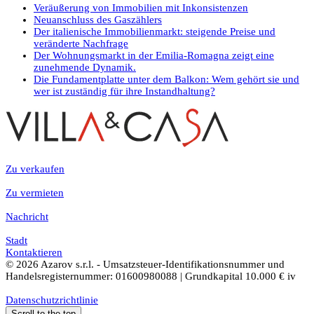
Veräußerung von Immobilien mit Inkonsistenzen
Neuanschluss des Gaszählers
Der italienische Immobilienmarkt: steigende Preise und
veränderte Nachfrage
Der Wohnungsmarkt in der Emilia-Romagna zeigt eine
zunehmende Dynamik.
Die Fundamentplatte unter dem Balkon: Wem gehört sie und
wer ist zuständig für ihre Instandhaltung?
Zu verkaufen
Zu vermieten
Nachricht
Stadt
Kontaktieren
© 2026 Azarov s.r.l. - Umsatzsteuer-Identifikationsnummer und
Handelsregisternummer: 01600980088 | Grundkapital 10.000 € iv
Datenschutzrichtlinie
Scroll to the top