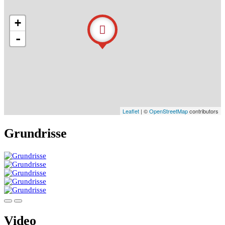
+
-
Leaflet
| ©
OpenStreetMap
contributors
Grundrisse
Video