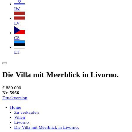
IW
LV
CS
ET
Die Villa mit Meerblick in Livorno.
€ 880.000
Nr. 5966
Druckversion
Home
Zu verkaufen
Villen
Livorno
Die Villa mit Meerblick in Livorno.