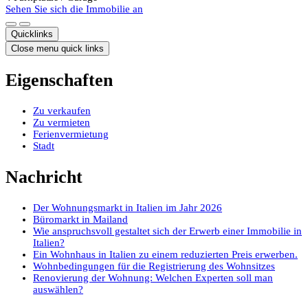
Sehen Sie sich die Immobilie an
Quicklinks
Close menu quick links
Eigenschaften
Zu verkaufen
Zu vermieten
Ferienvermietung
Stadt
Nachricht
Der Wohnungsmarkt in Italien im Jahr 2026
Büromarkt in Mailand
Wie anspruchsvoll gestaltet sich der Erwerb einer Immobilie in
Italien?
Ein Wohnhaus in Italien zu einem reduzierten Preis erwerben.
Wohnbedingungen für die Registrierung des Wohnsitzes
Renovierung der Wohnung: Welchen Experten soll man
auswählen?