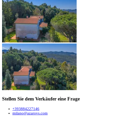
Stellen Sie dem Verkäufer eine Frage
+393884227146
milano@azarovs.com