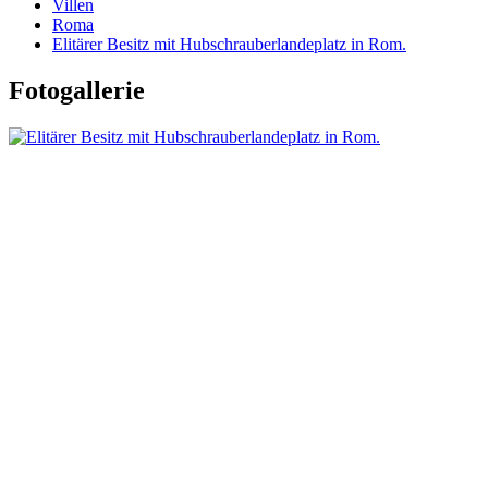
Villen
Roma
Elitärer Besitz mit Hubschrauberlandeplatz in Rom.
Fotogallerie