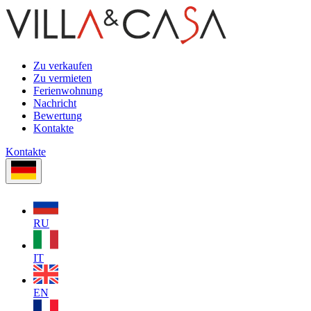
Zu verkaufen
Zu vermieten
Ferienwohnung
Nachricht
Bewertung
Kontakte
Kontakte
RU
IT
EN