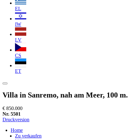
EL
IW
LV
CS
ET
Villa in Sanremo, nah am Meer, 100 m.
€ 850.000
Nr. 5501
Druckversion
Home
Zu verkaufen