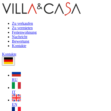
Zu verkaufen
Zu vermieten
Ferienwohnung
Nachricht
Bewertung
Kontakte
Kontakte
RU
IT
EN