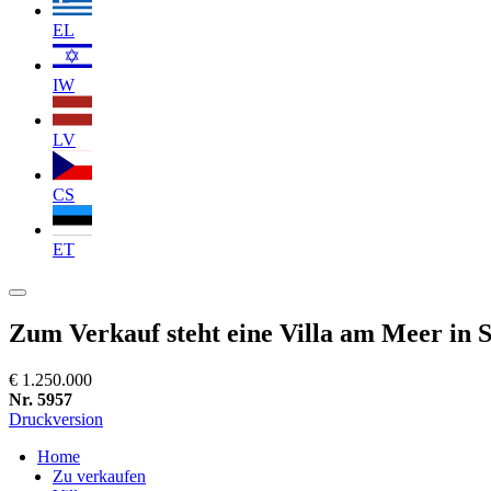
EL
IW
LV
CS
ET
Zum Verkauf steht eine Villa am Meer in 
€ 1.250.000
Nr. 5957
Druckversion
Home
Zu verkaufen