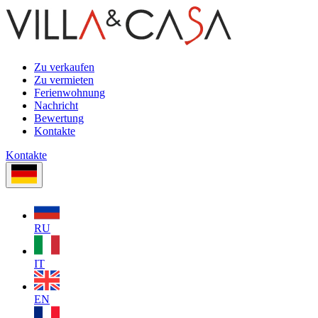
Zu verkaufen
Zu vermieten
Ferienwohnung
Nachricht
Bewertung
Kontakte
Kontakte
RU
IT
EN