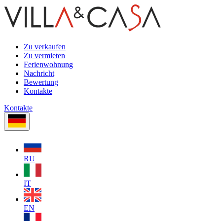
Zu verkaufen
Zu vermieten
Ferienwohnung
Nachricht
Bewertung
Kontakte
Kontakte
RU
IT
EN