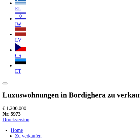
EL
IW
LV
CS
ET
Luxuswohnungen in Bordighera zu verkau
€ 1.200.000
Nr. 5973
Druckversion
Home
Zu verkaufen