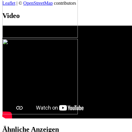
Leaflet
| ©
OpenStreetMap
contributors
Video
Ähnliche Anzeigen