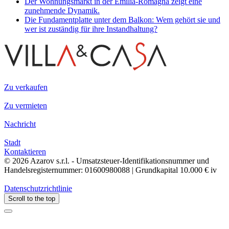
Der Wohnungsmarkt in der Emilia-Romagna zeigt eine
zunehmende Dynamik.
Die Fundamentplatte unter dem Balkon: Wem gehört sie und
wer ist zuständig für ihre Instandhaltung?
Zu verkaufen
Zu vermieten
Nachricht
Stadt
Kontaktieren
© 2026 Azarov s.r.l. - Umsatzsteuer-Identifikationsnummer und
Handelsregisternummer: 01600980088 | Grundkapital 10.000 € iv
Datenschutzrichtlinie
Scroll to the top