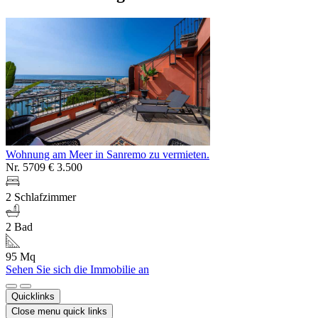
Wohnung am Meer in Sanremo zu vermieten.
Nr. 5709
€ 3.500
2 Schlafzimmer
2 Bad
95 Mq
Sehen Sie sich die Immobilie an
Quicklinks
Close menu quick links