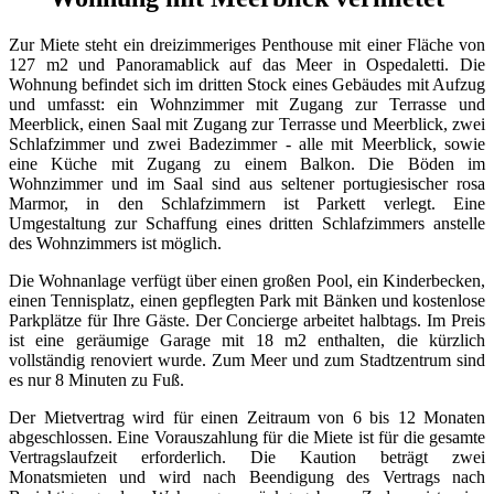
Zur Miete steht ein dreizimmeriges Penthouse mit einer Fläche von
127 m2 und Panoramablick auf das Meer in Ospedaletti. Die
Wohnung befindet sich im dritten Stock eines Gebäudes mit Aufzug
und umfasst: ein Wohnzimmer mit Zugang zur Terrasse und
Meerblick, einen Saal mit Zugang zur Terrasse und Meerblick, zwei
Schlafzimmer und zwei Badezimmer - alle mit Meerblick, sowie
eine Küche mit Zugang zu einem Balkon. Die Böden im
Wohnzimmer und im Saal sind aus seltener portugiesischer rosa
Marmor, in den Schlafzimmern ist Parkett verlegt. Eine
Umgestaltung zur Schaffung eines dritten Schlafzimmers anstelle
des Wohnzimmers ist möglich.
Die Wohnanlage verfügt über einen großen Pool, ein Kinderbecken,
einen Tennisplatz, einen gepflegten Park mit Bänken und kostenlose
Parkplätze für Ihre Gäste. Der Concierge arbeitet halbtags. Im Preis
ist eine geräumige Garage mit 18 m2 enthalten, die kürzlich
vollständig renoviert wurde. Zum Meer und zum Stadtzentrum sind
es nur 8 Minuten zu Fuß.
Der Mietvertrag wird für einen Zeitraum von 6 bis 12 Monaten
abgeschlossen. Eine Vorauszahlung für die Miete ist für die gesamte
Vertragslaufzeit erforderlich. Die Kaution beträgt zwei
Monatsmieten und wird nach Beendigung des Vertrags nach