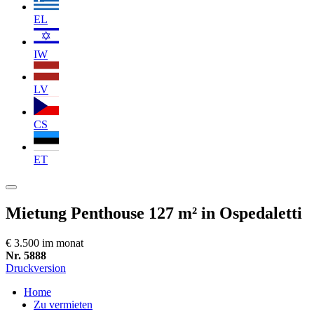
EL
IW
LV
CS
ET
Mietung Penthouse 127 m² in Ospedaletti
€ 3.500 im monat
Nr. 5888
Druckversion
Home
Zu vermieten