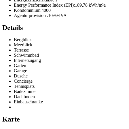
Energy Performance Index (EPI):
189,78 kWh/m²a
Kondominium:
4000
Agenturprovision :
10%+IVA
Details
Bergblick
Meerblick
Terrasse
Schwimmbad
Internetzugang
Garten
Garage
Dusche
Concierge
Tennisplatz
Badezimmer
Dachboden
Einbauschranke
Karte