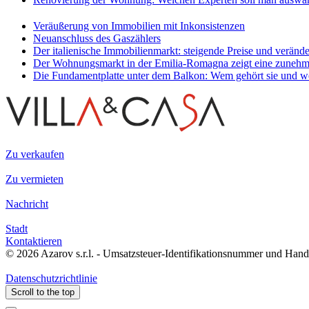
Veräußerung von Immobilien mit Inkonsistenzen
Neuanschluss des Gaszählers
Der italienische Immobilienmarkt: steigende Preise und veränd
Der Wohnungsmarkt in der Emilia-Romagna zeigt eine zuneh
Die Fundamentplatte unter dem Balkon: Wem gehört sie und wer 
Zu verkaufen
Zu vermieten
Nachricht
Stadt
Kontaktieren
© 2026 Azarov s.r.l. - Umsatzsteuer-Identifikationsnummer und Han
Datenschutzrichtlinie
Scroll to the top