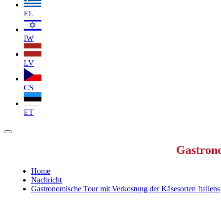
EL
IW
LV
CS
ET
Gastrono
Home
Nachricht
Gastronomische Tour mit Verkostung der Käsesorten Italiens