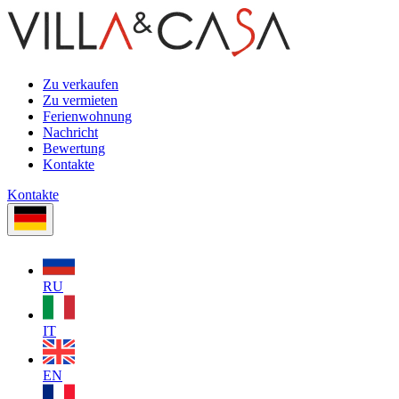
Zu verkaufen
Zu vermieten
Ferienwohnung
Nachricht
Bewertung
Kontakte
Kontakte
RU
IT
EN