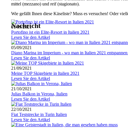
mittel (mezzano) und reif (stagionato).
Wie gefällt Ihnen diese Käseliste? Muss es versuchen! Oder viel
Nachricht
01/09/2021
Portofino ist ein Elite-Resort in Italien 2021
Lesen Sie den Artikel
05/09/2021
Diano Marina im Imperium - wo man in Italien 2021 entspannen
Lesen Sie den Artikel
21/09/2021
Meine TOP Skigebiete in Italien 2021
Lesen Sie den Artikel
21/10/2021
Julias Balkon in Verona, Italien
Lesen Sie den Artikel
22/10/2021
Fiat Teststrecke in Turin Italien
Lesen Sie den Artikel