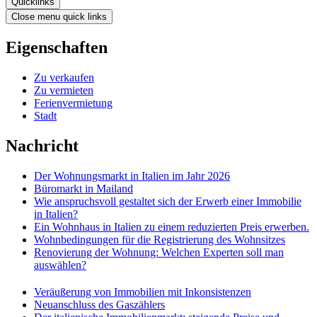
Quicklinks
Close menu quick links
Eigenschaften
Zu verkaufen
Zu vermieten
Ferienvermietung
Stadt
Nachricht
Der Wohnungsmarkt in Italien im Jahr 2026
Büromarkt in Mailand
Wie anspruchsvoll gestaltet sich der Erwerb einer Immobilie
in Italien?
Ein Wohnhaus in Italien zu einem reduzierten Preis erwerben.
Wohnbedingungen für die Registrierung des Wohnsitzes
Renovierung der Wohnung: Welchen Experten soll man
auswählen?
Veräußerung von Immobilien mit Inkonsistenzen
Neuanschluss des Gaszählers