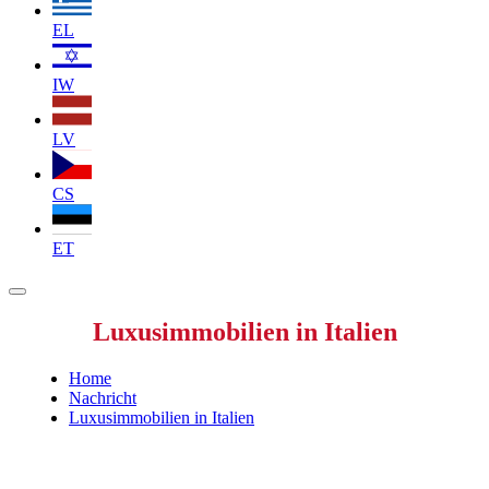
EL
IW
LV
CS
ET
Luxusimmobilien in Italien
Home
Nachricht
Luxusimmobilien in Italien