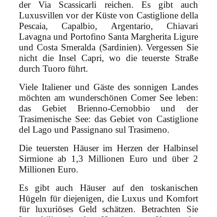
der Via Scassicarli reichen. Es gibt auch
Luxusvillen vor der Küste von Castiglione della
Pescaia, Capalbio, Argentario, Chiavari
Lavagna und Portofino Santa Margherita Ligure
und Costa Smeralda (Sardinien). Vergessen Sie
nicht die Insel Capri, wo die teuerste Straße
durch Tuoro führt.
Viele Italiener und Gäste des sonnigen Landes
möchten am wunderschönen Comer See leben:
das Gebiet Brienno-Cernobbio und der
Trasimenische See: das Gebiet von Castiglione
del Lago und Passignano sul Trasimeno.
Die teuersten Häuser im Herzen der Halbinsel
Sirmione ab 1,3 Millionen Euro und über 2
Millionen Euro.
Es gibt auch Häuser auf den toskanischen
Hügeln für diejenigen, die Luxus und Komfort
für luxuriöses Geld schätzen. Betrachten Sie