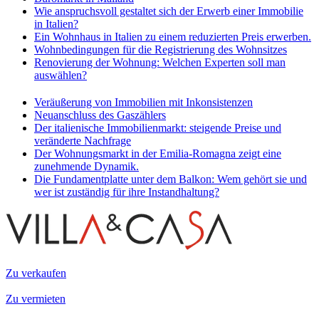
Wie anspruchsvoll gestaltet sich der Erwerb einer Immobilie
in Italien?
Ein Wohnhaus in Italien zu einem reduzierten Preis erwerben.
Wohnbedingungen für die Registrierung des Wohnsitzes
Renovierung der Wohnung: Welchen Experten soll man
auswählen?
Veräußerung von Immobilien mit Inkonsistenzen
Neuanschluss des Gaszählers
Der italienische Immobilienmarkt: steigende Preise und
veränderte Nachfrage
Der Wohnungsmarkt in der Emilia-Romagna zeigt eine
zunehmende Dynamik.
Die Fundamentplatte unter dem Balkon: Wem gehört sie und
wer ist zuständig für ihre Instandhaltung?
Zu verkaufen
Zu vermieten