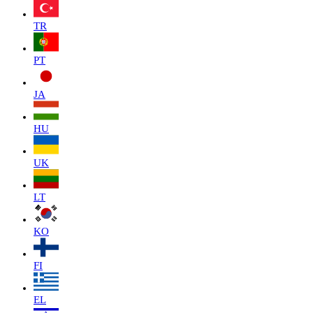
TR
PT
JA
HU
UK
LT
KO
FI
EL