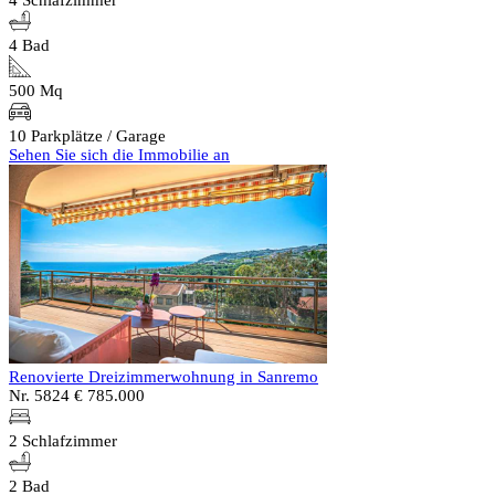
4 Bad
500 Mq
10 Parkplätze / Garage
Sehen Sie sich die Immobilie an
Renovierte Dreizimmerwohnung in Sanremo
Nr. 5824
€ 785.000
2 Schlafzimmer
2 Bad