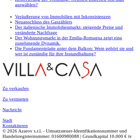
auswählen?
Veräußerung von Immobilien mit Inkonsistenzen
Neuanschluss des Gaszählers
Der italienische Immobilienmarkt: steigende Preise und
veränderte Nachfrage
Der Wohnungsmarkt in der Emilia-Romagna zeigt eine
zunehmende Dynamik.
Die Fundamentplatte unter dem Balkon: Wem gehört sie und
wer ist zuständig für ihre Instandhaltung?
Zu verkaufen
Zu vermieten
Nachricht
Stadt
Kontaktieren
© 2026 Azarov s.r.l. - Umsatzsteuer-Identifikationsnummer und
Handelsregisternummer: 01600980088 | Grundkapital 10.000 € iv