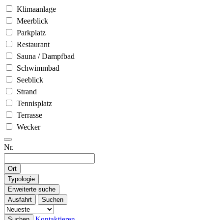
Klimaanlage
Meerblick
Parkplatz
Restaurant
Sauna / Dampfbad
Schwimmbad
Seeblick
Strand
Tennisplatz
Terrasse
Wecker
Nr.
Ort
Typologie
Erweiterte suche
Ausfahrt
Suchen
Kontaktieren
Suchen