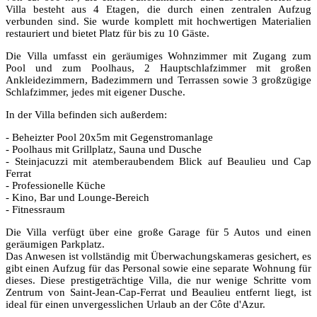
Villa besteht aus 4 Etagen, die durch einen zentralen Aufzug
verbunden sind. Sie wurde komplett mit hochwertigen Materialien
restauriert und bietet Platz für bis zu 10 Gäste.
Die Villa umfasst ein geräumiges Wohnzimmer mit Zugang zum
Pool und zum Poolhaus, 2 Hauptschlafzimmer mit großen
Ankleidezimmern, Badezimmern und Terrassen sowie 3 großzügige
Schlafzimmer, jedes mit eigener Dusche.
In der Villa befinden sich außerdem:
- Beheizter Pool 20x5m mit Gegenstromanlage
- Poolhaus mit Grillplatz, Sauna und Dusche
- Steinjacuzzi mit atemberaubendem Blick auf Beaulieu und Cap
Ferrat
- Professionelle Küche
- Kino, Bar und Lounge-Bereich
- Fitnessraum
Die Villa verfügt über eine große Garage für 5 Autos und einen
geräumigen Parkplatz.
Das Anwesen ist vollständig mit Überwachungskameras gesichert, es
gibt einen Aufzug für das Personal sowie eine separate Wohnung für
dieses. Diese prestigeträchtige Villa, die nur wenige Schritte vom
Zentrum von Saint-Jean-Cap-Ferrat und Beaulieu entfernt liegt, ist
ideal für einen unvergesslichen Urlaub an der Côte d'Azur.