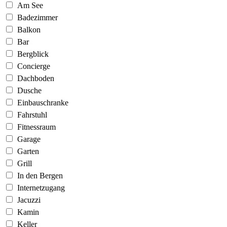
Am See
Badezimmer
Balkon
Bar
Bergblick
Concierge
Dachboden
Dusche
Einbauschranke
Fahrstuhl
Fitnessraum
Garage
Garten
Grill
In den Bergen
Internetzugang
Jacuzzi
Kamin
Keller