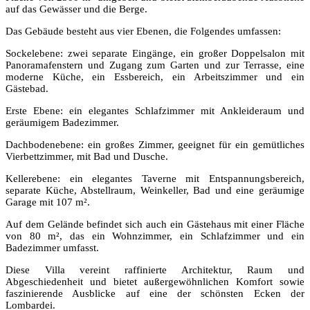
auf das Gewässer und die Berge.
Das Gebäude besteht aus vier Ebenen, die Folgendes umfassen:
Sockelebene: zwei separate Eingänge, ein großer Doppelsalon mit
Panoramafenstern und Zugang zum Garten und zur Terrasse, eine
moderne Küche, ein Essbereich, ein Arbeitszimmer und ein
Gästebad.
Erste Ebene: ein elegantes Schlafzimmer mit Ankleideraum und
geräumigem Badezimmer.
Dachbodenebene: ein großes Zimmer, geeignet für ein gemütliches
Vierbettzimmer, mit Bad und Dusche.
Kellerebene: ein elegantes Taverne mit Entspannungsbereich,
separate Küche, Abstellraum, Weinkeller, Bad und eine geräumige
Garage mit 107 m².
Auf dem Gelände befindet sich auch ein Gästehaus mit einer Fläche
von 80 m², das ein Wohnzimmer, ein Schlafzimmer und ein
Badezimmer umfasst.
Diese Villa vereint raffinierte Architektur, Raum und
Abgeschiedenheit und bietet außergewöhnlichen Komfort sowie
faszinierende Ausblicke auf eine der schönsten Ecken der
Lombardei.