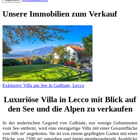
Unsere Immobilien zum Verkauf
Exklusive Villa am See in Galbiate, Lecco
Luxuriöse Villa in Lecco mit Blick auf
den See und die Alpen zu verkaufen
In der malerischen Gegend von Galbiate, nur wenige Gehminuten
vom See entfernt, wird eine einzigartige Villa mit einer Gesamtfläche
von 606 m² angeboten. Sie ist von einem gepflegten Garten mit einer
Fläche von 2500 m² umgeben und bietet atemberaubende Ausblicke