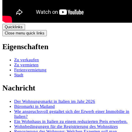
Quicklinks
Close menu quick links
Eigenschaften
Zu verkaufen
Zu vermieten
Ferienvermietung
Stadt
Nachricht
Der Wohnungsmarkt in Italien im Jahr 2026
Büromarkt in Mailand
Wie anspruchsvoll gestaltet sich der Erwerb einer Immobilie in
Italien?
Ein Wohnhaus in Italien zu einem reduzierten Preis erwerben.
Wohnbedingungen für die Registrierung des Wohnsitzes
Renovierung der Wohnung: Welchen Experten soll man