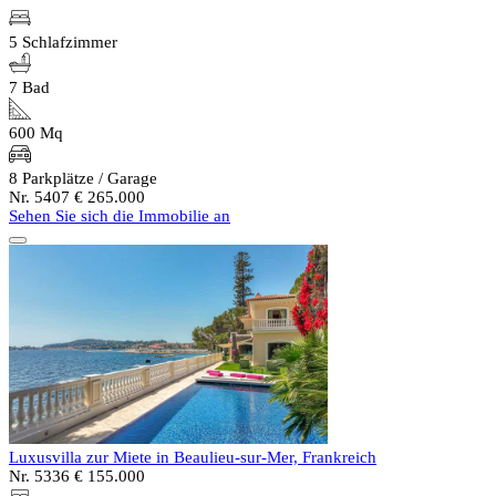
5 Schlafzimmer
7 Bad
600 Mq
8 Parkplätze / Garage
Nr. 5407
€ 265.000
Sehen Sie sich die Immobilie an
Luxusvilla zur Miete in Beaulieu-sur-Mer, Frankreich
Nr. 5336
€ 155.000