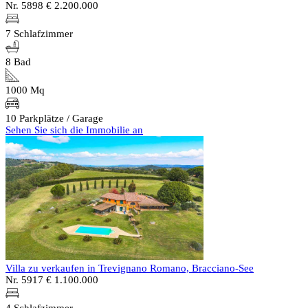
Nr. 5898
€ 2.200.000
7 Schlafzimmer
8 Bad
1000 Mq
10 Parkplätze / Garage
Sehen Sie sich die Immobilie an
Villa zu verkaufen in Trevignano Romano, Bracciano-See
Nr. 5917
€ 1.100.000
4 Schlafzimmer