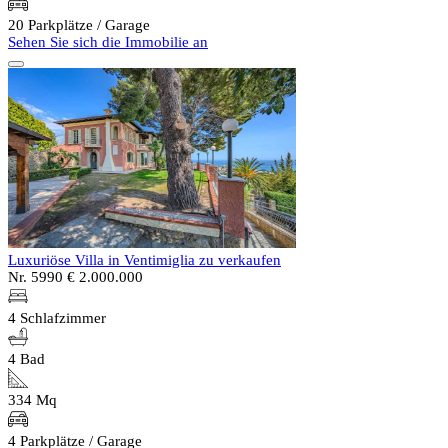
20 Parkplätze / Garage
Sehen Sie sich die Immobilie an
Luxuriöse Villa in Ventimiglia zu verkaufen
Nr. 5990
€ 2.000.000
4 Schlafzimmer
4 Bad
334 Mq
4 Parkplätze / Garage