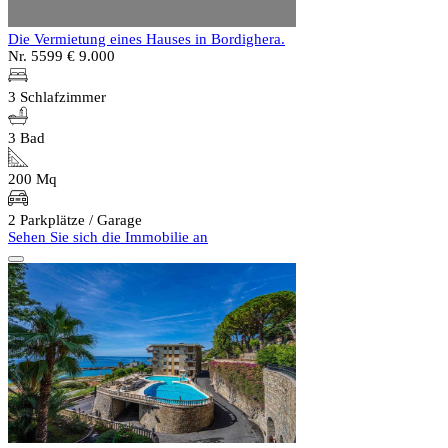
Die Vermietung eines Hauses in Bordighera.
Nr. 5599
€ 9.000
3 Schlafzimmer
3 Bad
200 Mq
2 Parkplätze / Garage
Sehen Sie sich die Immobilie an